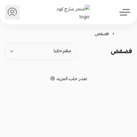
متجر شارج كود
الرئيسية
فضفض
فضفض
تعذر جلب المزيد 😢