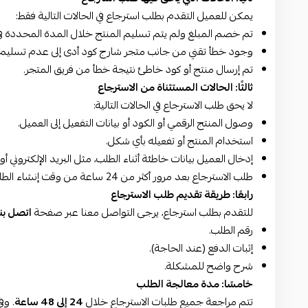
يمكن للعميل التقدم بطلب استرجاع في الحالات التالية فقط:
تم خصم المبلغ ولم يتم تسليم المنتج خلال المدة المحددة ف
وجود خطأ تقني من جانب متجر شارج كود أدى إلى عدم تسليم ال
تم إرسال منتج أو كود خاطئ نتيجة خطأ من فريق المتجر.
ثالثًا: الحالات المستثناة من الاسترجاع
لا يحق طلب الاسترجاع في الحالات التالية:
وصول المنتج الرقمي أو الكود أو بيانات التفعيل إلى العميل.
استخدام المنتج أو تفعيله بأي شكل.
إدخال العميل بيانات خاطئة أثناء الطلب، مثل البريد الإلكترون
طلب الاسترجاع بعد مرور أكثر من 24 ساعة من وقت إنشاء الطلب.
رابعًا: طريقة تقديم طلب الاسترجاع
للتقدم بطلب استرجاع، يرجى التواصل معنا عبر صفحة
اتصل بنا
رقم الطلب.
إثبات الدفع (عند الحاجة).
شرح واضح للمشكلة.
خامسًا: مدة معالجة الطلب
تتم مراجعة جميع طلبات الاسترجاع خلال
24 إلى 48 ساعة
. وف