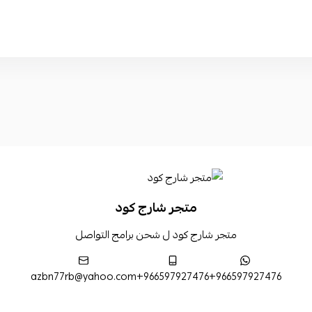
متجر شارج كود
متجر شارج كود ل شحن برامج التواصل
azbn77rb@yahoo.com
+966597927476
+966597927476