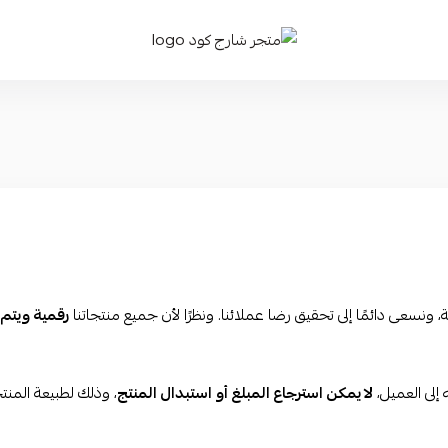
متجر شارج كود
نسعى دائمًا إلى تحقيق رضا عملائنا. ونظرًا لأن جميع منتجاتنا
رقمية ويتم ت
 إلى العميل،
لا يمكن استرجاع المبلغ أو استبدال المنتج
، وذلك لطبيعة المنتج