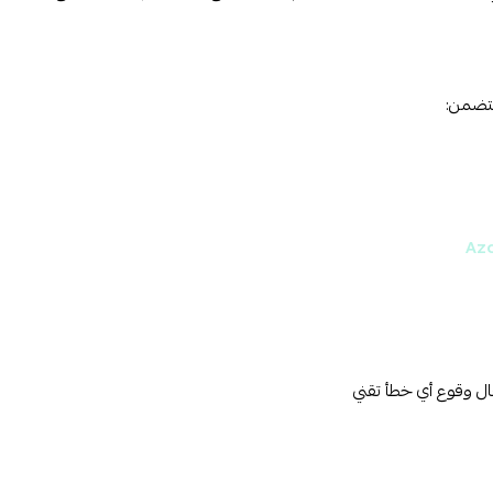
تضمن:
ل وقوع أي خطأ تقني