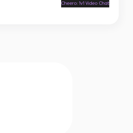
Cheero: 1v1 Video Chat