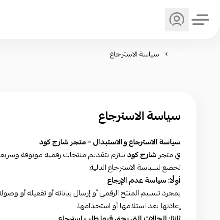
الرئيسية
سياسة الاسترجاع
سياسة الاسترجاع
سياسة الاسترجاع والاستبدال – متجر شارج كود
في متجر
شارج كود
نلتزم بتقديم منتجات رقمية موثوقة وسريعة، و
تخضع لسياسة الاسترجاع التالية:
أولًا: سياسة عدم الإرجاع
بمجرد تسليم المنتج الرقمي أو إرسال بياناته أو تفعيله أو وصوله
إعادتها بعد استلامها أو استخدامها.
ثانيًا: الحالات التي يحق فيها طلب استرجاع