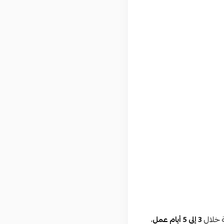
ة خلال
3 إلى 5 أيام عمل
،