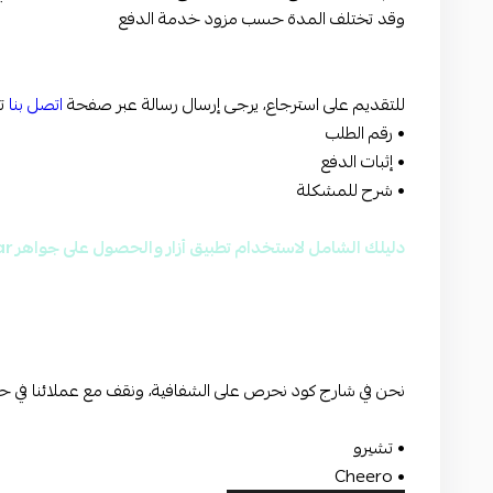
وقد تختلف المدة حسب مزود خدمة الدفع
للتقديم على استرجاع، يرجى إرسال رسالة عبر صفحة
اتصل بنا
ت
• رقم الطلب
• إثبات الدفع
• شرح للمشكلة
دليلك الشامل لاستخدام تطبيق أزار والحصول على جواهر Azar
نحن في شارج كود نحرص على الشفافية، ونقف مع عملائنا في حا
• تشيرو
• Cheero