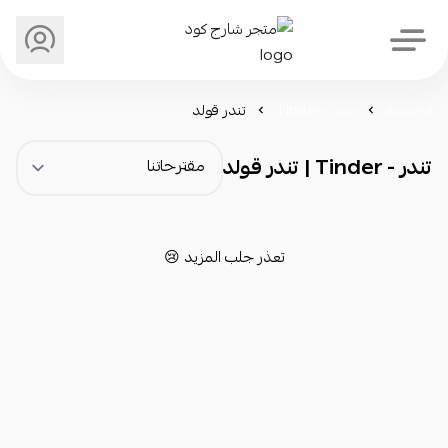
متجر شارج كود
الرئيسية
تندر - Tinder
تندر قولد
تندر - Tinder | تندر قولد
تعذر جلب المزيد 😢