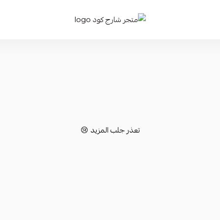
متجر شارج كود
تعذر جلب المزيد 😢