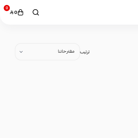
0
0
ترتيب