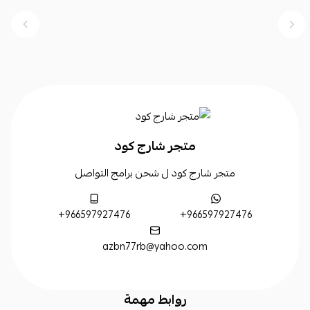
متجر شارج كود
متجر شارج كود ل شحن برامج التواصل
+966597927476
+966597927476
azbn77rb@yahoo.com
روابط مهمة